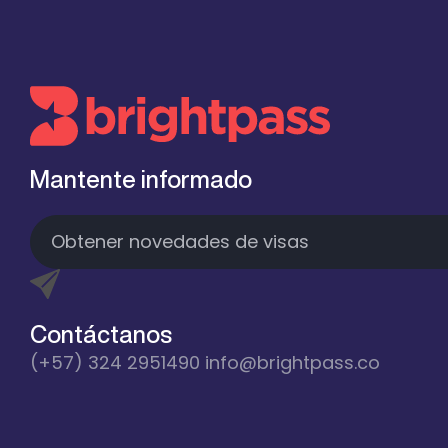
Mantente informado
Contáctanos
(+57) 324 2951490
info@brightpass.co