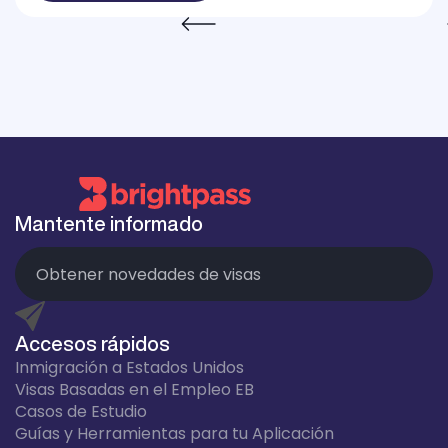
Mantente informado
Accesos rápidos
Inmigración a Estados Unidos
Visas Basadas en el Empleo EB
Casos de Estudio
Guías y Herramientas para tu Aplicación